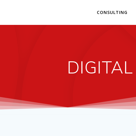
CONSULTING
DIGITA