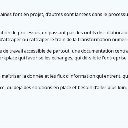
aines l’ont en projet, d’autres sont lancées dans le processus
tion de processus, en passant par des outils de collaboratio
d’attraper ou rattraper le train de la transformation numér
ace de travail accessible de partout, une documentation centr
rkplace qui favorise les échanges, qui dé-silote l’entreprise 
 maîtriser la donnée et les flux d’information qui entrent, qui
ace, ou déjà des solutions en place et besoin d’aller plus l