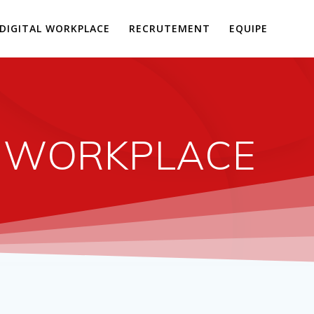
DIGITAL WORKPLACE
RECRUTEMENT
EQUIPE
L WORKPLACE